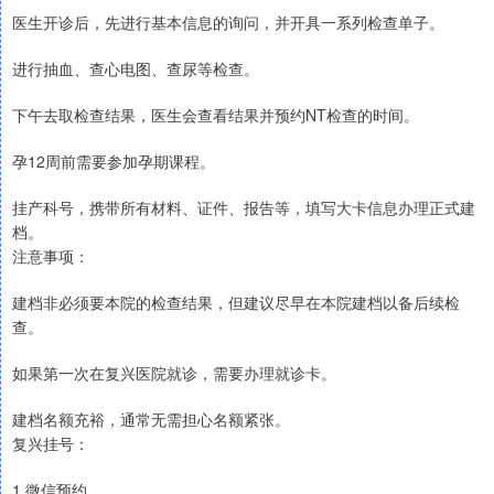
医生开诊后，先进行基本信息的询问，并开具一系列检查单子。
进行抽血、查心电图、查尿等检查。
下午去取检查结果，医生会查看结果并预约NT检查的时间。
孕12周前需要参加孕期课程。
挂产科号，携带所有材料、证件、报告等，填写大卡信息办理正式建
档。
注意事项：
建档非必须要本院的检查结果，但建议尽早在本院建档以备后续检
查。
如果第一次在复兴医院就诊，需要办理就诊卡。
建档名额充裕，通常无需担心名额紧张。
复兴挂号：
1.微信预约