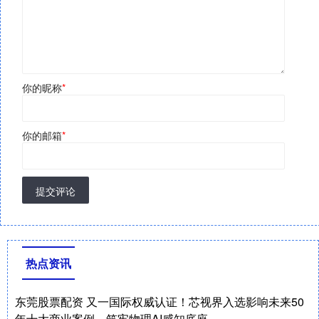
你的昵称
*
你的邮箱
*
提交评论
热点资讯
东莞股票配资 又一国际权威认证！芯视界入选影响未来50
年十大商业案例，筑牢物理AI感知底座