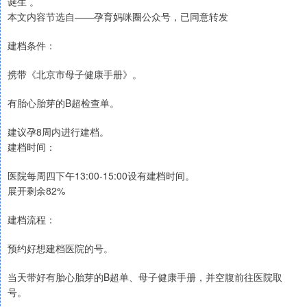
诞生 。
本文内容节选自——孕育妈咪圈公众号，已同意转发
建档条件：
携带《北京市母子健康手册》。
有胎心胎芽的B超检查单。
建议孕8周内进行建档。
建档时间：
医院每周四下午13:00-15:00设有建档时间。
展开剩余82%
建档流程：
预约好想建档医院的号。
当天带好有胎心胎芽的B超单、母子健康手册，并空腹前往医院取
号。