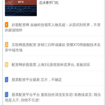
总决赛开门红
​好股配资网 金融科技领军人物吴超：从邵武到世界，不变
1
的家国情怀
​互联网股票配资 首销三日即成爆款 荣耀X70用旗舰技术击
2
穿中端市场
​配资网炒股股票 上海3元面馆按杯卖茅台, 老板回应
3
​股票配资平台最新 芯片，不确定
4
​股票配资平台平台 曼联抬价清洗安东尼! 前教练直言: 我当
5
他是儿子, 但绝不引进!