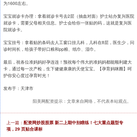
为1600左右。
宝宝就诊卡办理：拿着就诊卡号去2层（抽血对面）护士站办复兴医院
就诊卡，需要父母相关信息。护士会给你一张贴的码，这就是复兴医
院就诊卡。
宝宝挂号：拿着贴的条码去人工窗口挂儿科，儿科在8层，医生少，问
诊时间长，给孩子带好口粮和pp粮、纸巾、湿巾。
最后，祝各位准妈妈好孕连连！预祝每个伟大的准妈妈都能顺利建大
卡，通过每一次产检，生下健健康康的天使宝宝。【孕育妈咪圈】呵
护你安心度过孕育时光！
发布于：天津市
阳美网配资提示：文章来自网络，不代表本站观点。
上一篇：
配资网炒股股票 新二上期中别瞎练！七大重点题型专
项，29 页贴合课标