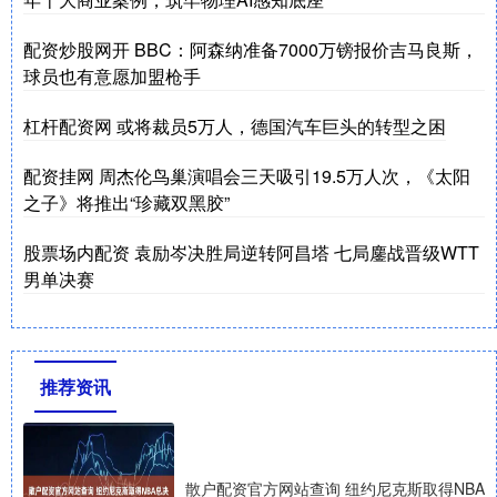
配资炒股网开 BBC：阿森纳准备7000万镑报价吉马良斯，
球员也有意愿加盟枪手
杠杆配资网 或将裁员5万人，德国汽车巨头的转型之困
配资挂网 周杰伦鸟巢演唱会三天吸引19.5万人次，《太阳
之子》将推出“珍藏双黑胶”
股票场内配资 袁励岑决胜局逆转阿昌塔 七局鏖战晋级WTT
男单决赛
推荐资讯
散户配资官方网站查询 纽约尼克斯取得NBA