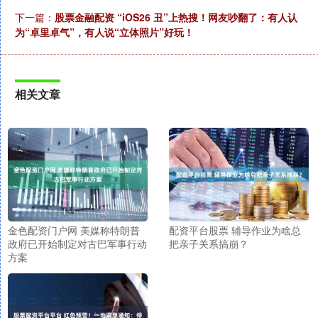
下一篇：
股票金融配资 “iOS26 丑”上热搜！网友吵翻了：有人认
为“卓里卓气”，有人说“立体照片”好玩！
相关文章
金色配资门户网 美媒称特朗普
配资平台股票 辅导作业为啥总
政府已开始制定对古巴军事行动
把亲子关系搞崩？
方案