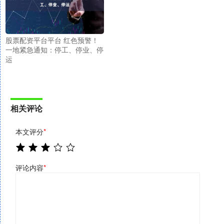
股票配资平台平台 红色预警！
一地紧急通知：停工、停业、停
运
相关评论
本文评分
*
评论内容
*