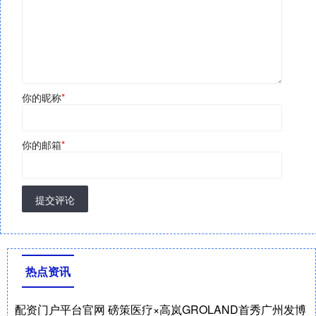
你的昵称
*
你的邮箱
*
提交评论
热点资讯
配资门户平台官网 磅策医疗×高岚GROLAND首秀广州发博