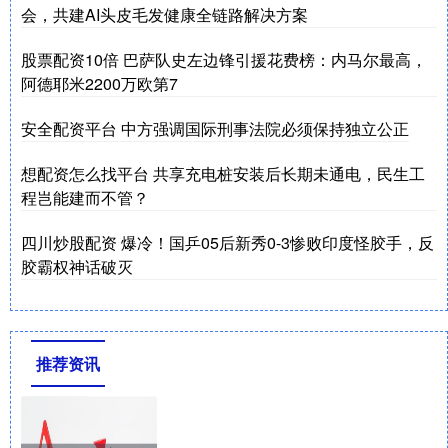
会，共建AI头皮毛发健康全链路解决方案
股票配资10倍 巴萨队史左边锋引援花费榜：内马尔最高，
阿德耶米2200万欧第7
安全配资平台 中方强调国际刑事法院必须保持独立公正
想配资怎么找平台 共享充电桩安装后长期未通电，民生工
程岂能建而不管？
四川炒股配资 爆冷！国乒05后新秀0-3惨败印度怪胶手，反
胶霸权神话破灭
推荐资讯