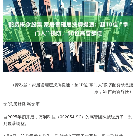
（原标题：家居管理层洗牌提速：超10位“掌门人”换防配资概念股
票，58位高管辞任）
文/乐居财经 靳文雨
自2025年初开启，万润科技（002654.SZ）的高管团队就经历了一系
列显著调整。