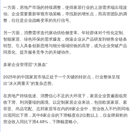
一方面，房地产市场的持续调整，使得家居行业的上游需求端出现波
动。企业需要重新审视市场策略，寻找新的增长点，而高管团队的调
整，往往是企业战略变革的先行信号。
另一方面，消费需求迭代驱动供给侧变革。年轻群体对个性化定制、
智能家居、绿色环保的需求爆发，倒逼企业从产品研发到销售全链条
转型。引入具备创新思维与细分领域经验的高管，成为企业突破产品
同质化、提升服务竞争力的关键动作。
多家企业管理层“大换血”
2025年的中国家居市场正处于一个关键的转折点，行业整体呈现
出“冰火两重天”的复杂态势。
在房地产持续低迷、消费信心不足的大环境下，家居企业普遍面临营
收下滑、利润萎缩的困境。以定制家居企业来说，包括欧派家居、索
菲亚、尚品宅配、志邦家居等在内的9家企业中，营业收入不约而同地
出现同比下滑，其中8家企业的下滑幅度在2位数以上，仅金牌厨柜的
营业收入同比下滑4.68%，下降幅度略小。