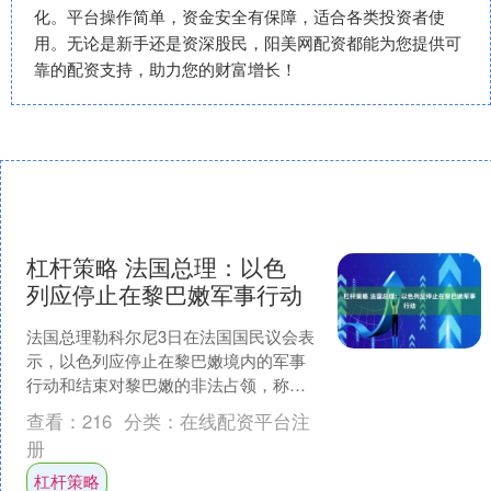
化。平台操作简单，资金安全有保障，适合各类投资者使
用。无论是新手还是资深股民，阳美网配资都能为您提供可
靠的配资支持，助力您的财富增长！
杠杆策略 法国总理：以色
列应停止在黎巴嫩军事行动
法国总理勒科尔尼3日在法国国民议会表
示，以色列应停止在黎巴嫩境内的军事
行动和结束对黎巴嫩的非法占领，称以
色列继续在黎巴嫩作战“没有正当理
查看：
216
分类：
在线配资平台注
由”，“破坏本就脆弱的停....
册
杠杆策略