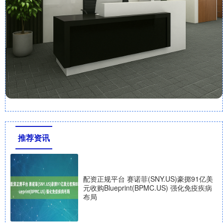
推荐资讯
配资正规平台 赛诺菲(SNY.US)豪掷91亿美
元收购Blueprint(BPMC.US) 强化免疫疾病
布局