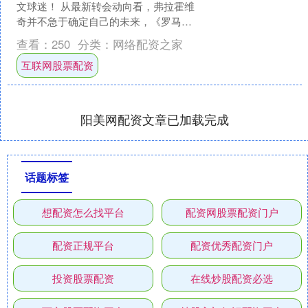
文球迷！ 从最新转会动向看，弗拉霍维
奇并不急于确定自己的未来，《罗马体
育报》认为，他和尤文的博弈或许会延
查看：
250
分类：
网络配资之家
续到8月，而在转会市....
互联网股票配资
阳美网配资文章已加载完成
话题标签
想配资怎么找平台
配资网股票配资门户
配资正规平台
配资优秀配资门户
投资股票配资
在线炒股配资必选