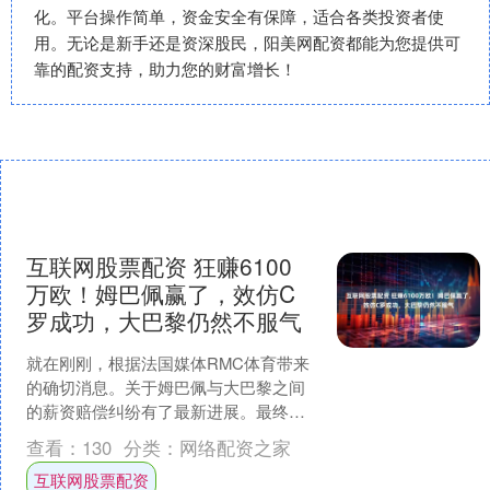
化。平台操作简单，资金安全有保障，适合各类投资者使
用。无论是新手还是资深股民，阳美网配资都能为您提供可
靠的配资支持，助力您的财富增长！
互联网股票配资 狂赚6100
万欧！姆巴佩赢了，效仿C
罗成功，大巴黎仍然不服气
就在刚刚，根据法国媒体RMC体育带来
的确切消息。关于姆巴佩与大巴黎之间
的薪资赔偿纠纷有了最新进展。最终法
庭的4名法官作出裁定互联网股票配资，
查看：
130
分类：
网络配资之家
法甲豪门巴黎圣日耳曼....
互联网股票配资