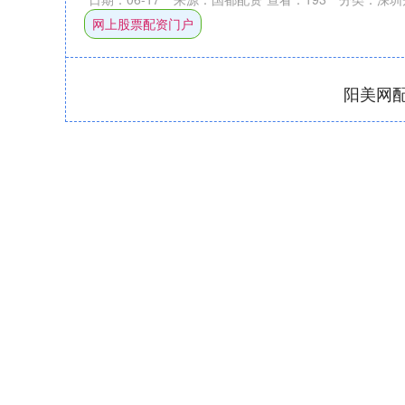
网上股票配资门户
阳美网