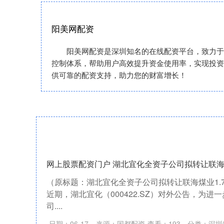
阳美网配资
阳美网配资是深圳知名的在线配资平台，致力于
控制体系，帮助用户高效提升资金使用率，实现投资
供可靠的配资支持，助力您的财富增长！
网上股票配资门户 湖北宜化全资子公司拟转让联海煤
（原标题：湖北宜化全资子公司拟转让联海煤业1.
近期，湖北宜化（000422.SZ）对外公告，为
司....
日期：06-17
来源：国都配资
查看：
193
分类：
深圳