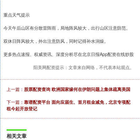
重点天气提示
今天午后山区有分散雷阵雨，局地阵风较大，出行山区注意防范。
双休日阵风较大，外出注意防风，同时记得补水润燥。
更多热点速报、权威资讯、深度分析尽在北京日报App配资在线炒股
阳美网配资提示：文章来自网络，不代表本站观点。
上一篇：
股票配资查询 欧洲国家缘何在伊朗问题上集体疏离美国
下一篇：
靠谱配资平台 面向应届生、首月租金减免，北京专项配
租今起开放登记
相关文章