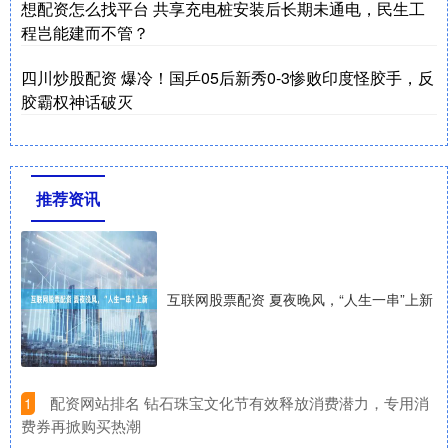
想配资怎么找平台 共享充电桩安装后长期未通电，民生工
程岂能建而不管？
四川炒股配资 爆冷！国乒05后新秀0-3惨败印度怪胶手，反
胶霸权神话破灭
推荐资讯
互联网股票配资 夏夜晚风，“人生一串”上新
​配资网站排名 钻石珠宝文化节有效释放消费潜力，专用消
1
费券再掀购买热潮