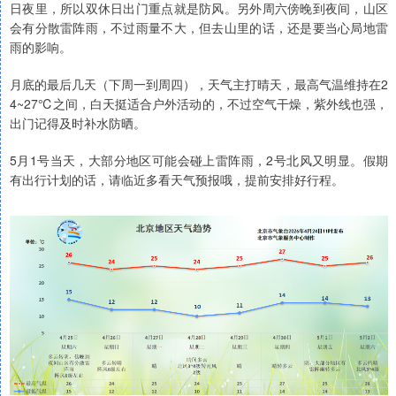
日夜里，所以双休日出门重点就是防风。另外周六傍晚到夜间，山区
会有分散雷阵雨，不过雨量不大，但去山里的话，还是要当心局地雷
雨的影响。
月底的最后几天（下周一到周四），天气主打晴天，最高气温维持在2
4~27℃之间，白天挺适合户外活动的，不过空气干燥，紫外线也强，
出门记得及时补水防晒。
5月1号当天，大部分地区可能会碰上雷阵雨，2号北风又明显。假期
有出行计划的话，请临近多看天气预报哦，提前安排好行程。