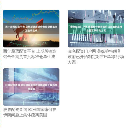
西宁股票配资平台 上期所铸造
金色配资门户网 美媒称特朗普
铝合金期货首批标准仓单生成
政府已开始制定对古巴军事行动
方案
股票配资查询 欧洲国家缘何在
伊朗问题上集体疏离美国