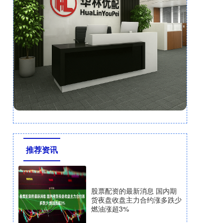
推荐资讯
股票配资的最新消息 国内期
货夜盘收盘主力合约涨多跌少
燃油涨超3%