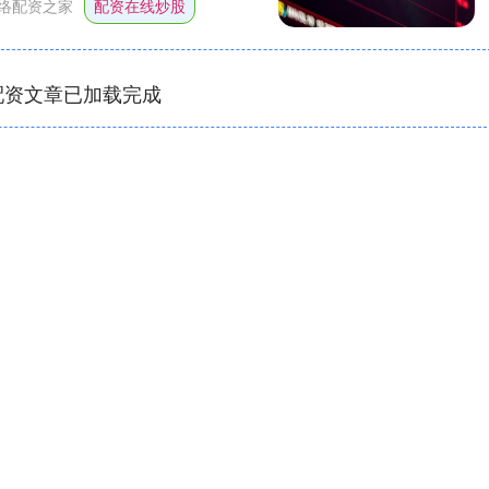
络配资之家
配资在线炒股
配资文章已加载完成